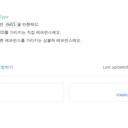
eType
으면
을 반환해요.
null
 ID를 가리키는 직접 레퍼런스예요.
다른 레퍼런스를 가리키는 심볼릭 레퍼런스예요.
 수정하기
Last update
isVal