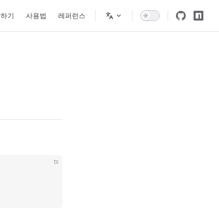
gation
작하기
사용법
레퍼런스
ts