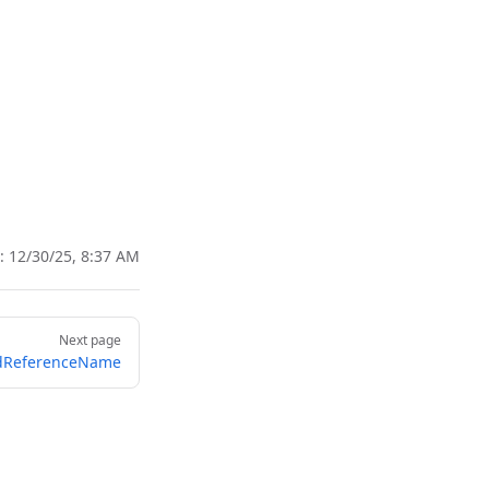
d:
12/30/25, 8:37 AM
Next page
idReferenceName