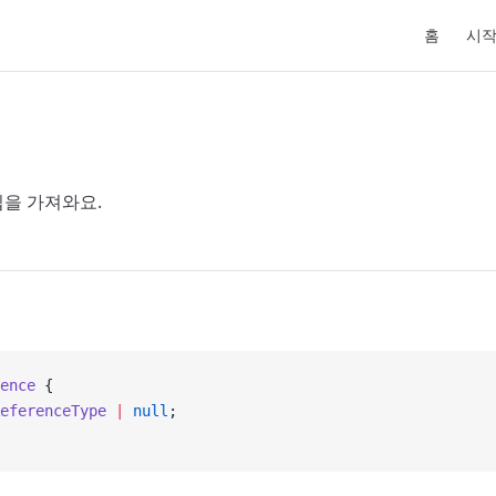
Main Navi
홈
시
을 가져와요.
ence
 {
eferenceType
 |
 null
;